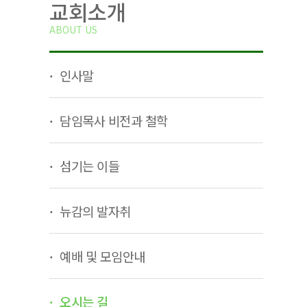
교회소개
ABOUT US
인사말
담임목사 비전과 철학
섬기는 이들
뉴감의 발자취
예배 및 모임안내
오시는 길