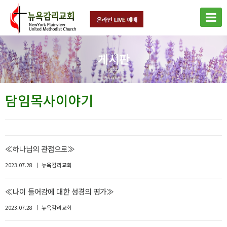
게시판
담임목사이야기
≪하나님의 관점으로≫
2023.07.28
뉴욕감리교회
≪나이 들어감에 대한 성경의 평가≫
2023.07.28
뉴욕감리교회