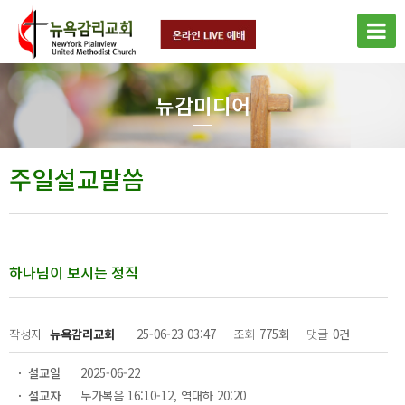
뉴감미디어
주일설교말씀
하나님이 보시는 정직
작성자
뉴욕감리교회
25-06-23 03:47
조회
775회
댓글
0건
설교일
2025-06-22
설교자
누가복음 16:10-12, 역대하 20:20